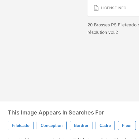
LICENSE INFO
20 Brosses PS Fileteado 
résolution vol.2
This Image Appears In Searches For
Fileteado
Conception
Bordrer
Cadre
Fleur