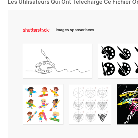
Les Utilisateurs Qui Ont Téléchargé Ce Fichier 
Images sponsorisées