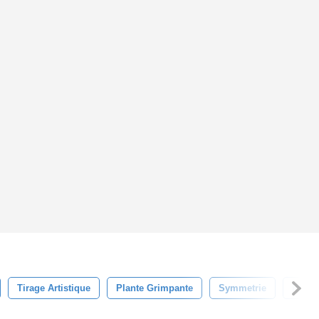
Tirage Artistique
Plante Grimpante
Symmetrie
Phras