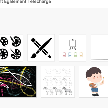
Ont Également Téléchargé