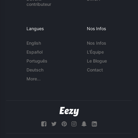
contributeur
Langues
Nos Infos
English
Nos Infos
Español
L'Équipe
Português
Le Blogue
Deutsch
Contact
More...