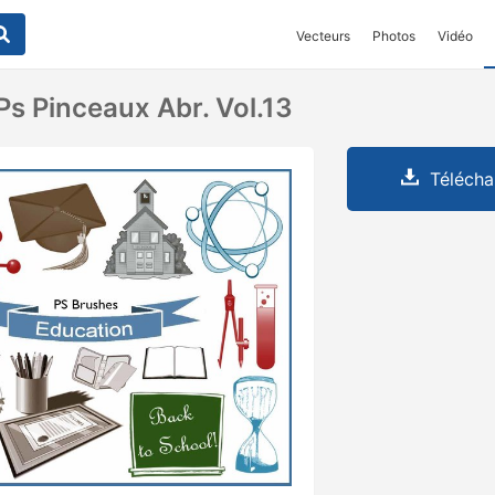
Vecteurs
Photos
Vidéo
Ps Pinceaux Abr. Vol.13
Télécha