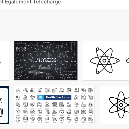
Ont Également Téléchargé