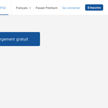
S'inscrire
PSD
Français
Passer Premium
Se connecter
rgement gratuit