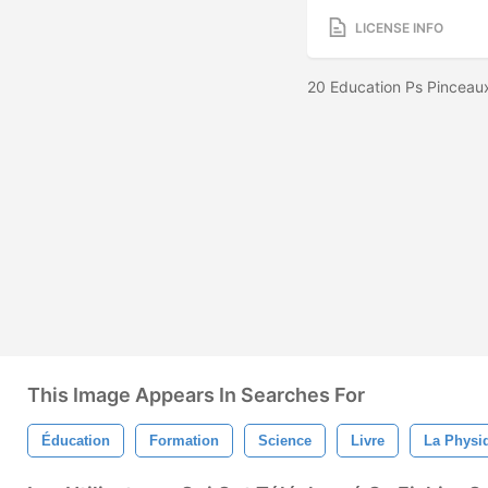
LICENSE INFO
20 Education Ps Pinceau
This Image Appears In Searches For
Éducation
Formation
Science
Livre
La Physi