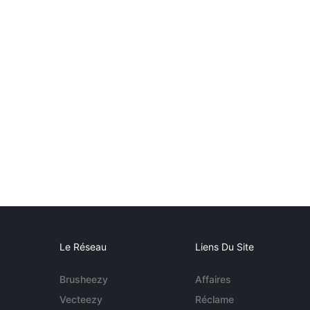
Le Réseau
Liens Du Site
Brusheezy
Affaires
Vecteezy
Réclame