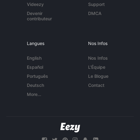
Videezy
Support
Devenir
DMCA
contributeur
Langues
Nos Infos
English
Nos Infos
Español
L'Équipe
Português
Le Blogue
Deutsch
Contact
More...