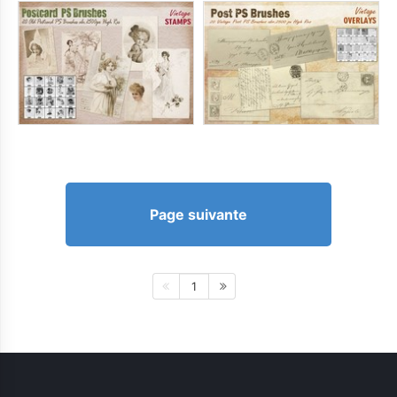
Page suivante
1