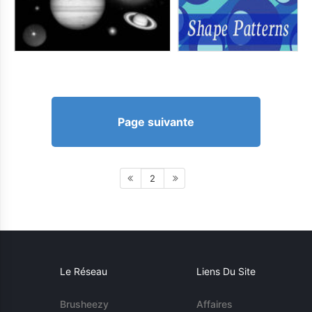
Page suivante
2
Le Réseau
Liens Du Site
Brusheezy
Affaires