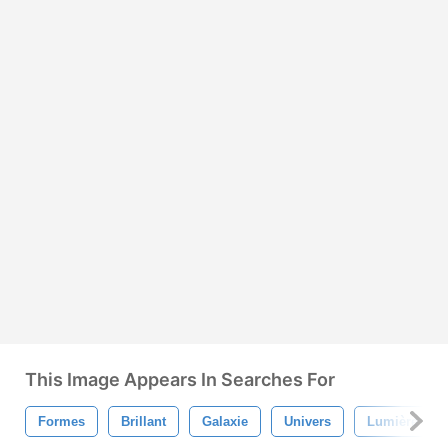
This Image Appears In Searches For
Formes
Brillant
Galaxie
Univers
Lumière