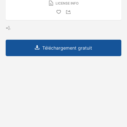
LICENSE INFO
=].
Téléchargement gratuit