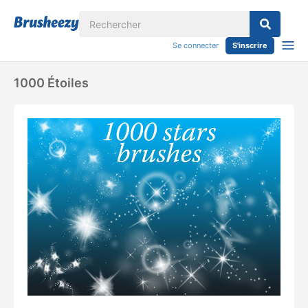
Se connecter
S'inscrire
1000 Étoiles