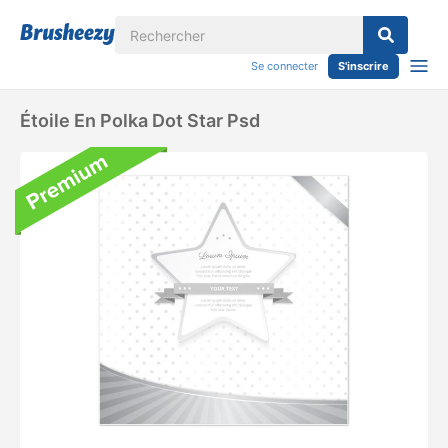
Se connecter
S'inscrire
Étoile En Polka Dot Star Psd