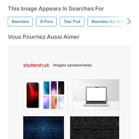
This Image Appears In Searches For
Bannière
À Pois
Star Psd
Bannière En Argent
Vous Pourriez Aussi Aimer
Images sponsorisées