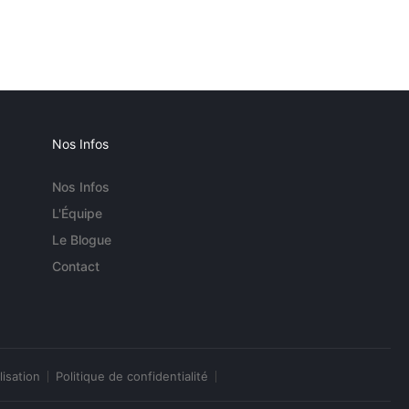
Nos Infos
Nos Infos
L'Équipe
Le Blogue
Contact
lisation
Politique de confidentialité