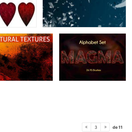
de 11
3