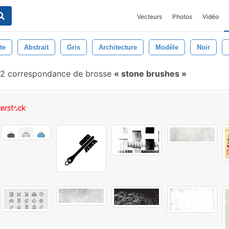
Vecteurs
Photos
Vidéo
te
Abstrait
Gris
Architecture
Modèle
Noir
2 correspondance de brosse
stone brushes