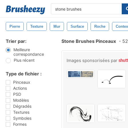
Pierre
Texture
Mur
Surface
Roche
Contex
Trier par:
Stone Brushes Pinceaux
-
52
Meilleure
correspondance
Plus récent
Images sponsorisées par
Type de fichier :
Pinceaux
Actions
PSD
Modèles
Dégradés
Textures
Symboles
Formes