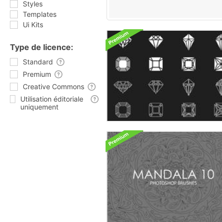
Styles
Templates
Ui Kits
Type de licence:
Standard
Premium
Creative Commons
Utilisation éditoriale
uniquement