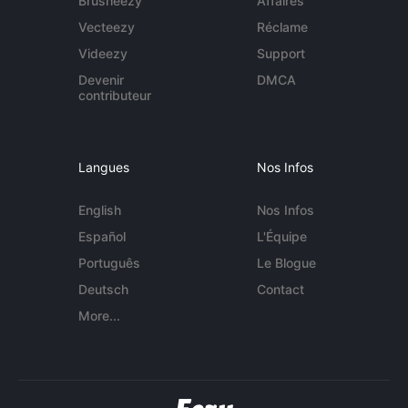
Brusheezy
Affaires
Vecteezy
Réclame
Videezy
Support
Devenir
DMCA
contributeur
Langues
Nos Infos
English
Nos Infos
Español
L'Équipe
Português
Le Blogue
Deutsch
Contact
More...