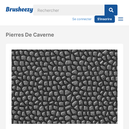
Se connecter
S'inscrire
Pierres De Caverne