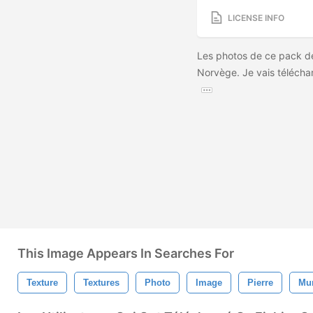
LICENSE INFO
Les photos de ce pack de 
Norvège. Je vais téléchar
This Image Appears In Searches For
Texture
Textures
Photo
Image
Pierre
Mu