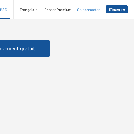
S'inscrire
PSD
Français
Passer Premium
Se connecter
rgement gratuit