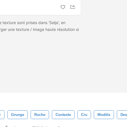
texture sont prises dans 'Selja', en
ger une texture / image haute résolution si
r
Grunge
Roche
Contexte
Cru
Modèle
Des