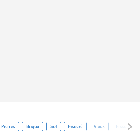
 Pierres
Brique
Sol
Fissuré
Vieux
Fissure