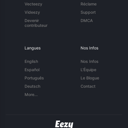
Vecteezy
Réclame
Videezy
Support
Devenir
DMCA
contributeur
Langues
Nos Infos
English
Nos Infos
Español
L'Équipe
Português
Le Blogue
Deutsch
Contact
More...