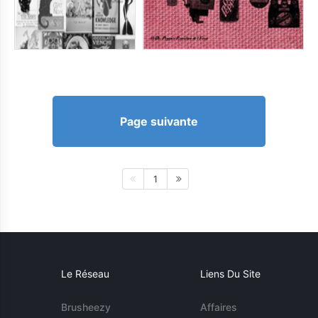
Page suivante
1
Le Réseau
Liens Du Site
Brusheezy
Affaires