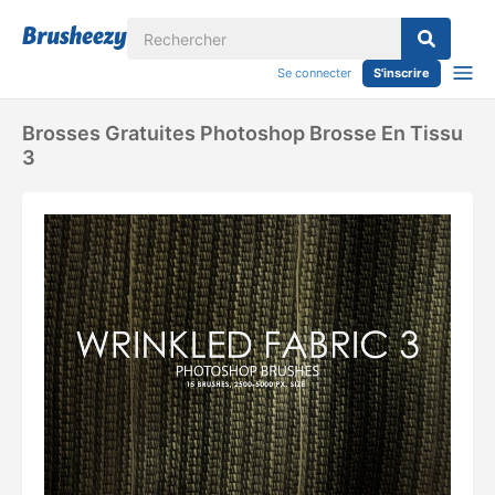
Se connecter
S'inscrire
Brosses Gratuites Photoshop Brosse En Tissu
3