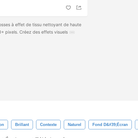
sses à effet de tissu nettoyant de haute
0+ pixels. Créez des effets visuels
on
Brillant
Contexte
Naturel
Fond D&#39;écran