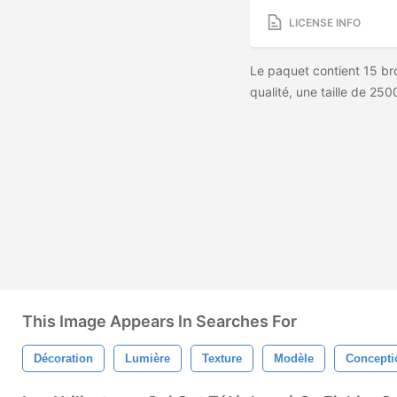
LICENSE INFO
Le paquet contient 15 bro
qualité, une taille de 250
This Image Appears In Searches For
Décoration
Lumière
Texture
Modèle
Concepti