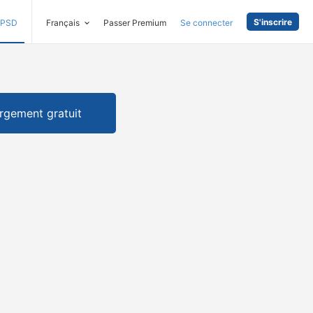
S'inscrire
PSD
Français
Passer Premium
Se connecter
rgement gratuit