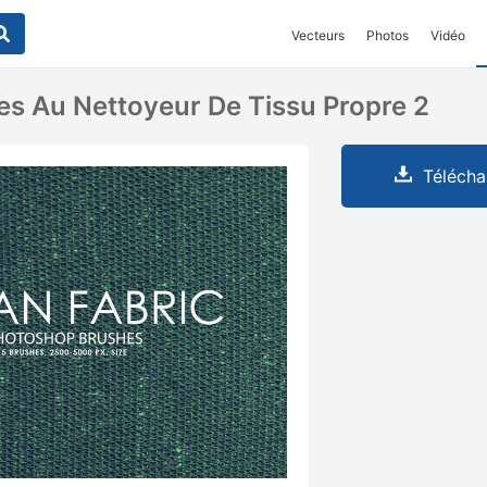
Vecteurs
Photos
Vidéo
es Au Nettoyeur De Tissu Propre 2
Télécha