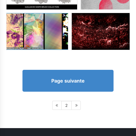
Page suivante
2