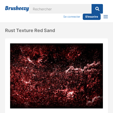
Se connecter
S'inscrire
Rust Texture Red Sand