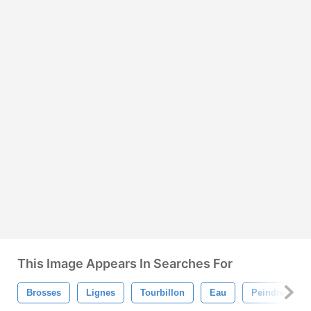
This Image Appears In Searches For
Brosses
Lignes
Tourbillon
Eau
Peindre