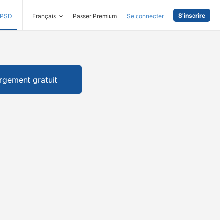
S'inscrire
PSD
Français
Passer Premium
Se connecter
rgement gratuit