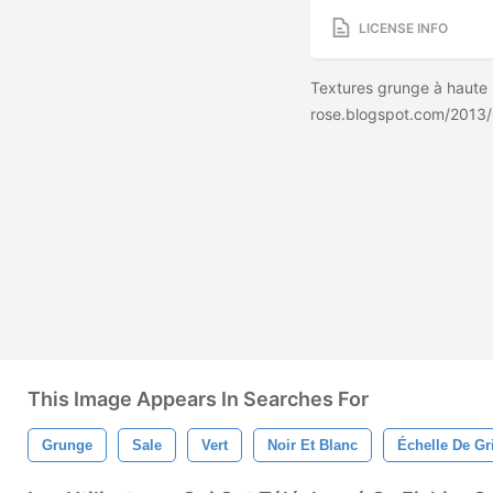
LICENSE INFO
Textures grunge à haute r
rose.blogspot.com/2013
This Image Appears In Searches For
Grunge
Sale
Vert
Noir Et Blanc
Échelle De Gr