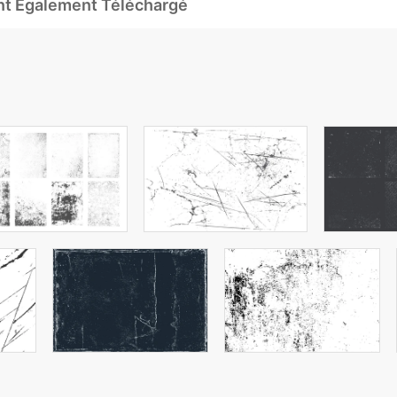
Ont Également Téléchargé