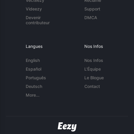
Vecteezy
Réclame
Videezy
Support
Devenir
DMCA
contributeur
Langues
Nos Infos
English
Nos Infos
Español
L'Équipe
Português
Le Blogue
Deutsch
Contact
More...