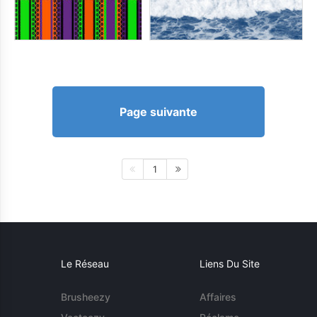
Page suivante
1
Le Réseau
Liens Du Site
Brusheezy
Affaires