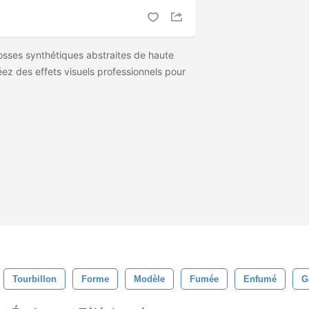
osses synthétiques abstraites de haute
éez des effets visuels professionnels pour
Tourbillon
Forme
Modèle
Fumée
Enfumé
G