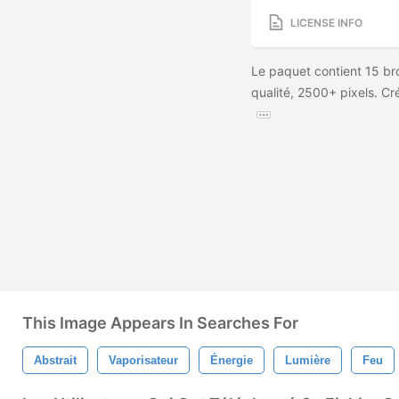
LICENSE INFO
Le paquet contient 15 br
qualité, 2500+ pixels. Cr
This Image Appears In Searches For
Abstrait
Vaporisateur
Énergie
Lumière
Feu