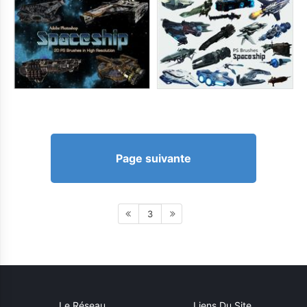
Page suivante
3
Le Réseau
Liens Du Site