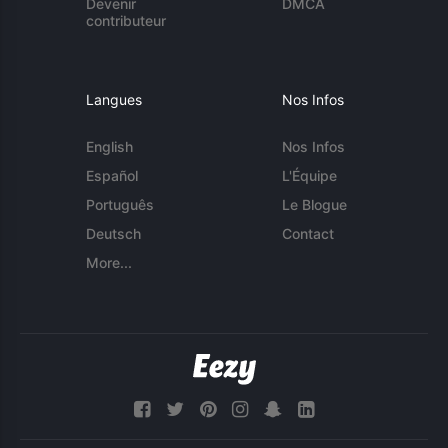
Devenir
DMCA
contributeur
Langues
Nos Infos
English
Nos Infos
Español
L'Équipe
Português
Le Blogue
Deutsch
Contact
More...