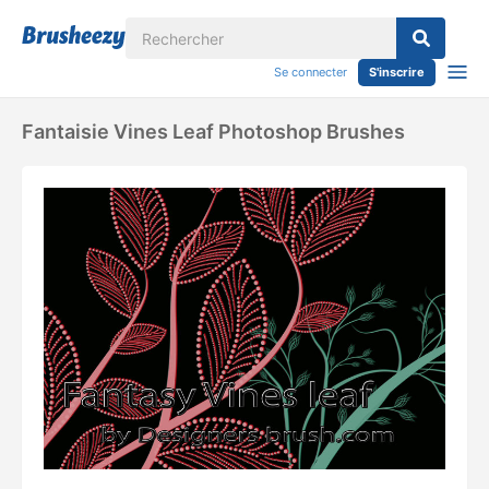
Se connecter
S'inscrire
Fantaisie Vines Leaf Photoshop Brushes