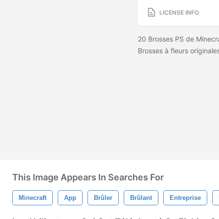
LICENSE INFO
20 Brosses PS de Minecra
Brosses à fleurs original
This Image Appears In Searches For
Minecraft
App
Brûler
Brûlant
Entreprise