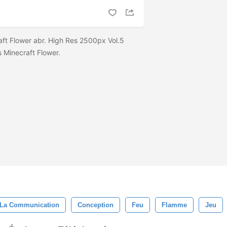
ft Flower abr. High Res 2500px Vol.5
es Minecraft Flower.
La Communication
Conception
Feu
Flamme
Jeu