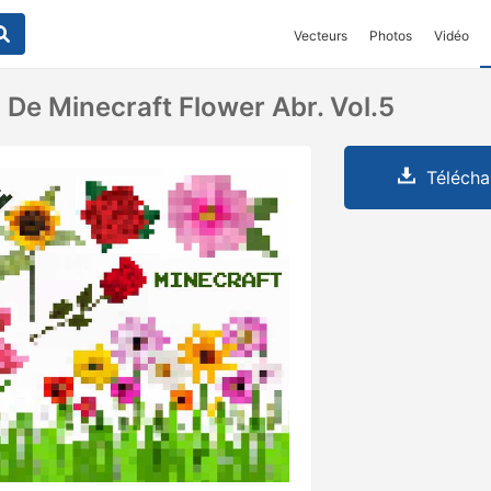
Vecteurs
Photos
Vidéo
 De Minecraft Flower Abr. Vol.5
Télécha