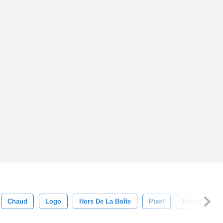
Chaud
Logo
Hors De La Boîte
Pixel
Pixélisée