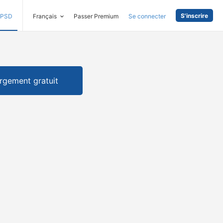
S'inscrire
PSD
Français
Passer Premium
Se connecter
rgement gratuit