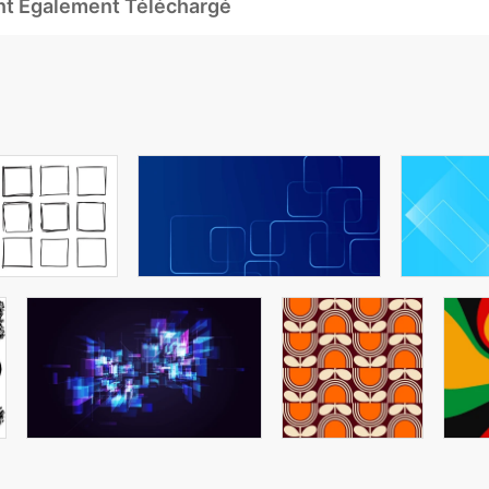
Ont Également Téléchargé