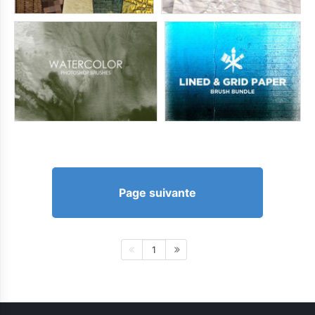
Page suivante
1