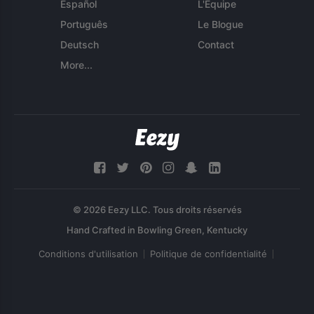
Español
L'Équipe
Português
Le Blogue
Deutsch
Contact
More...
© 2026 Eezy LLC. Tous droits réservés
Conditions d'utilisation
Politique de confidentialité