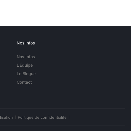
Nos Infos
Nos Infos
L'Équipe
Le Blogue
Contact
lisation
Politique de confidentialité