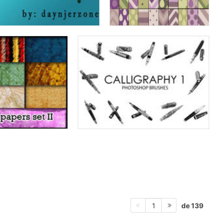
de 139
1