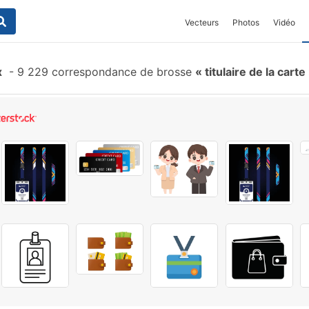
Vecteurs
Photos
Vidéo
x
-
9 229 correspondance de brosse
titulaire de la carte