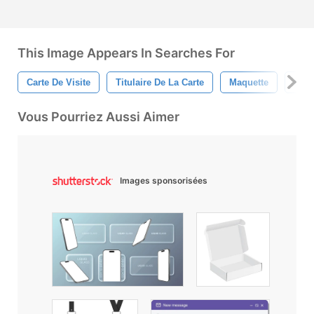
This Image Appears In Searches For
Carte De Visite
Titulaire De La Carte
Maquette
Entr
Vous Pourriez Aussi Aimer
Images sponsorisées