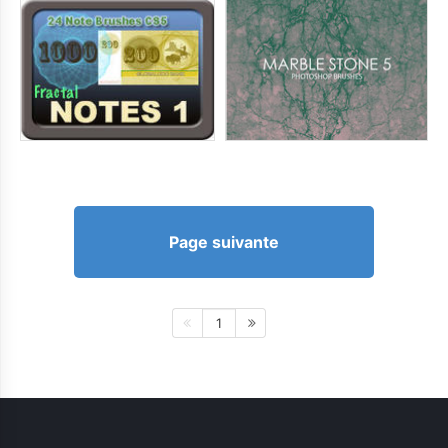
Page suivante
1