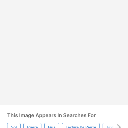
This Image Appears In Searches For
Sol
Pierre
Gris
Texture De Pierre
Texture