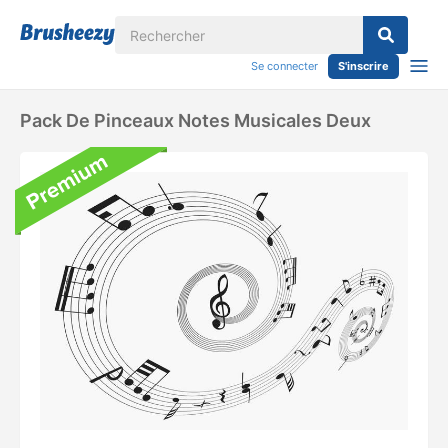
Se connecter
S'inscrire
Pack De Pinceaux Notes Musicales Deux