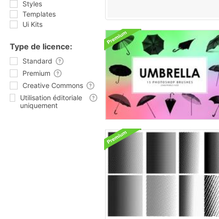
Styles
Templates
Ui Kits
Type de licence:
Standard
Premium
Creative Commons
Utilisation éditoriale
uniquement