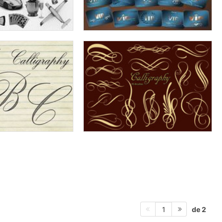
de 2
1