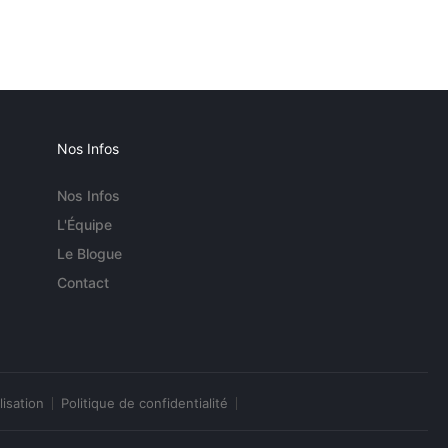
Nos Infos
Nos Infos
L'Équipe
Le Blogue
Contact
lisation
Politique de confidentialité