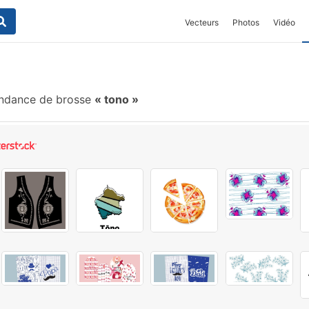
Vecteurs
Photos
Vidéo
ndance de brosse
tono