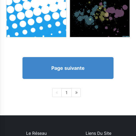
Page suivante
1
Le Réseau
Liens Du Site