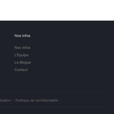
Nos Infos
Nos Infos
L'Équipe
Le Blogue
Contact
lisation
Politique de confidentialité