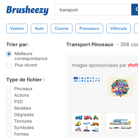
Voiture
Auto
Course
Puissance
Véhicule
Trier par:
Transport Pinceaux
-
356 cor
Meilleure
correspondance
Plus récent
Images sponsorisées par
Type de fichier :
Pinceaux
Actions
PSD
Modèles
Dégradés
Textures
Symboles
Formes