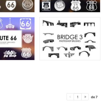
de 7
1