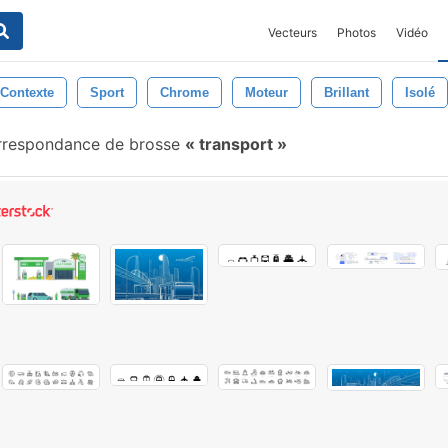
Vecteurs
Photos
Vidéo
Contexte
Sport
Chrome
Moteur
Brillant
Isolé
respondance de brosse
transport