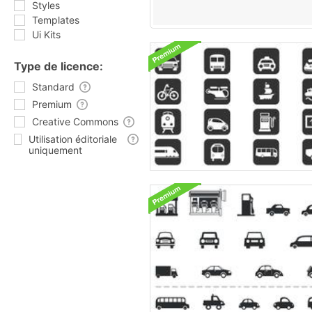
Styles
Templates
Ui Kits
Type de licence:
Standard
Premium
Creative Commons
Utilisation éditoriale
uniquement