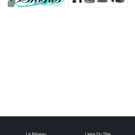
Le Réseau
Liens Du Site