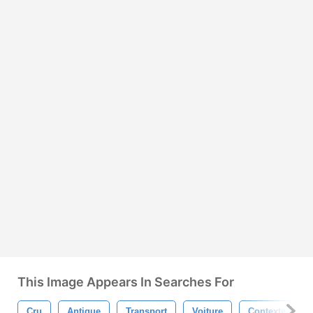
This Image Appears In Searches For
Cru
Antique
Transport
Voiture
Contexte