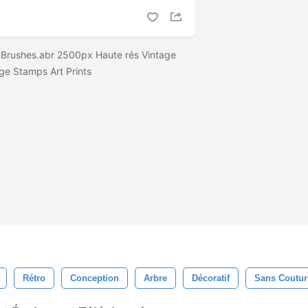
 Brushes.abr 2500px Haute rés Vintage
ge Stamps Art Prints
Rétro
Conception
Arbre
Décoratif
Sans Coutur