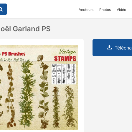
Vecteurs
Photos
Vidéo
oël Garland PS
Télécha