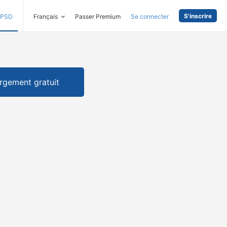
S'inscrire
PSD
Français
Passer Premium
Se connecter
rgement gratuit