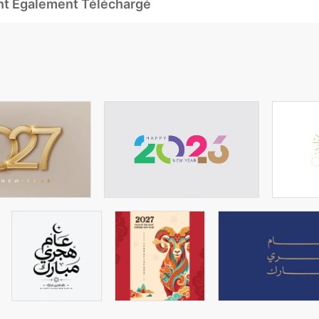
Ont Également Téléchargé