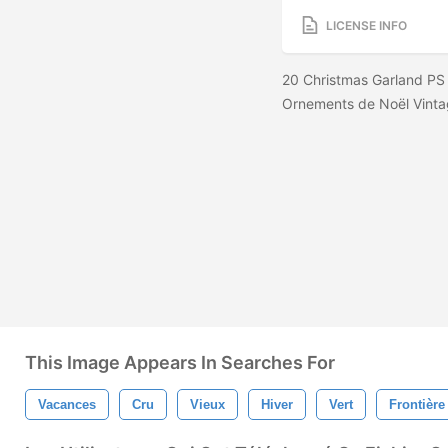
LICENSE INFO
20 Christmas Garland PS
Ornements de Noël Vinta
This Image Appears In Searches For
Vacances
Cru
Vieux
Hiver
Vert
Frontière