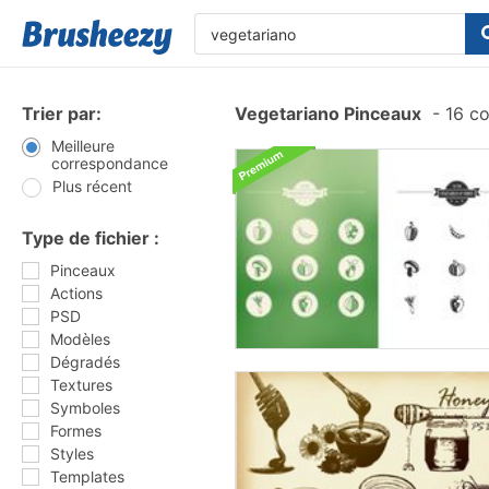
Trier par:
Vegetariano Pinceaux
-
16 co
Meilleure
correspondance
Plus récent
Type de fichier :
Pinceaux
Actions
PSD
Modèles
Dégradés
Textures
Symboles
Formes
Styles
Templates