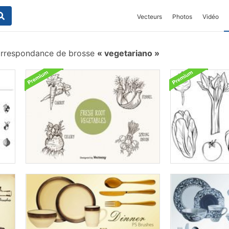
Vecteurs
Photos
Vidéo
rrespondance de brosse
vegetariano