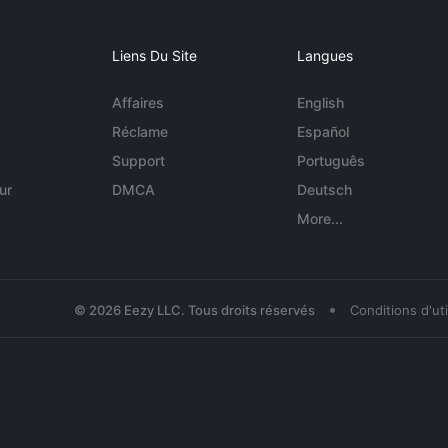
Liens Du Site
Langues
Affaires
English
Réclame
Español
Support
Português
ur
DMCA
Deutsch
More...
•
© 2026 Eezy LLC. Tous droits réservés
Conditions d'uti