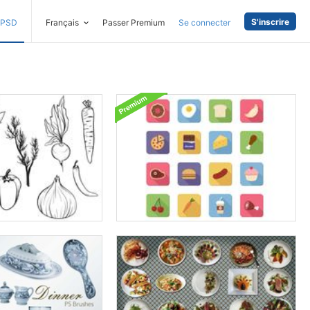
S'inscrire
PSD
Français
Passer Premium
Se connecter