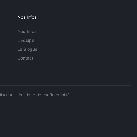
Nos Infos
Nos Infos
L'Équipe
Le Blogue
Contact
lisation
Politique de confidentialité