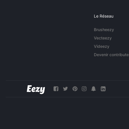
Le Réseau
Brusheezy
Vecteezy
Videezy
Devenir contribute