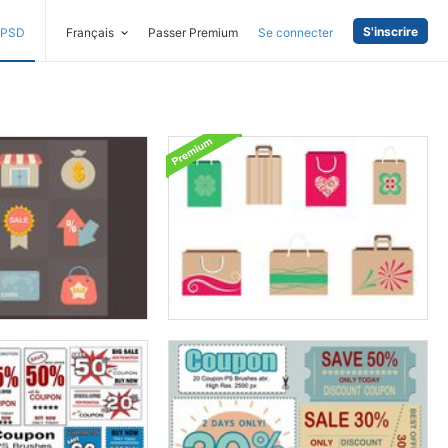
S'inscrire
PSD
Français
Passer Premium
Se connecter