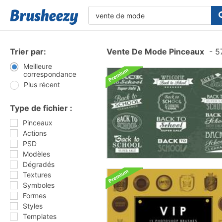
Trier par:
Vente De Mode Pinceaux
-
57
Meilleure
correspondance
Plus récent
Type de fichier :
Pinceaux
Actions
PSD
Modèles
Dégradés
Textures
Symboles
Formes
Styles
Templates