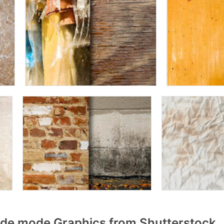
de mode Graphics from Shutterstock