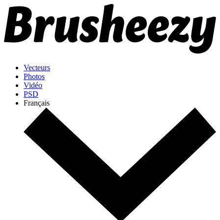
Vecteurs
Photos
Vidéo
PSD
Français