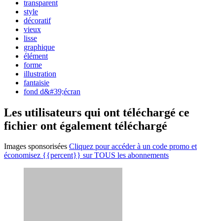
transparent
style
décoratif
vieux
lisse
graphique
élément
forme
illustration
fantaisie
fond d&#39;écran
Les utilisateurs qui ont téléchargé ce
fichier ont également téléchargé
Images sponsorisées
Cliquez pour accéder à un code promo et
économisez {{percent}} sur TOUS les abonnements