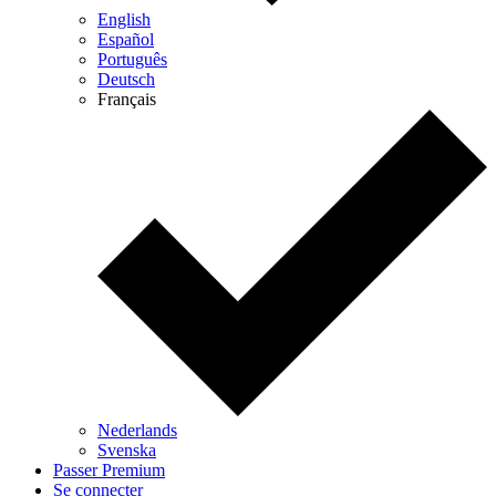
English
Español
Português
Deutsch
Français
Nederlands
Svenska
Passer Premium
Se connecter