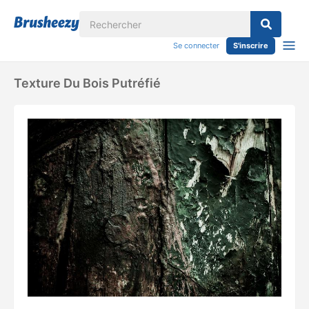
Se connecter
S'inscrire
Texture Du Bois Putréfié