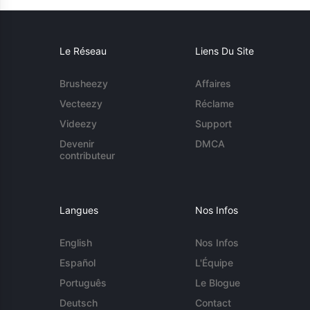
Le Réseau
Liens Du Site
Brusheezy
Affaires
Vecteezy
Réclame
Videezy
Support
Devenir
DMCA
contributeur
Langues
Nos Infos
English
Nos Infos
Español
L'Équipe
Português
Le Blogue
Deutsch
Contact