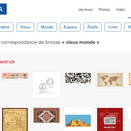
Vecteurs
Photos
Vidéo
ration
Vieux
Monde
Espace
Étoile
Livre
R
correspondance de brosse
vieux monde