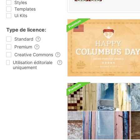
Styles
Templates
Ui Kits
Type de licence:
Standard
Premium
Creative Commons
Utilisation éditoriale
uniquement