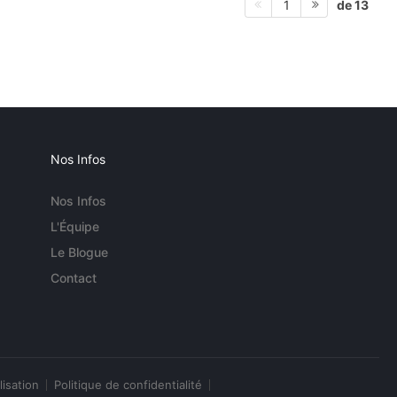
de 13
1
Nos Infos
Nos Infos
L'Équipe
Le Blogue
Contact
lisation
Politique de confidentialité