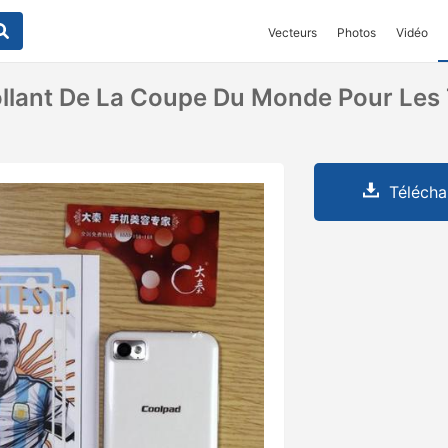
Vecteurs
Photos
Vidéo
ollant De La Coupe Du Monde Pour Les
Télécha