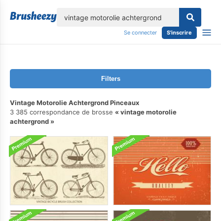
lose
Se connecter
S'inscrire
Filters
Vintage Motorolie Achtergrond Pinceaux
3 385 correspondance de brosse
vintage motorolie
achtergrond