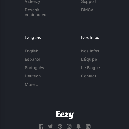
Videezy
Support
Devenir
DMCA
contributeur
Langues
Nos Infos
English
Nos Infos
Español
L'Équipe
Português
Le Blogue
Deutsch
Contact
More...