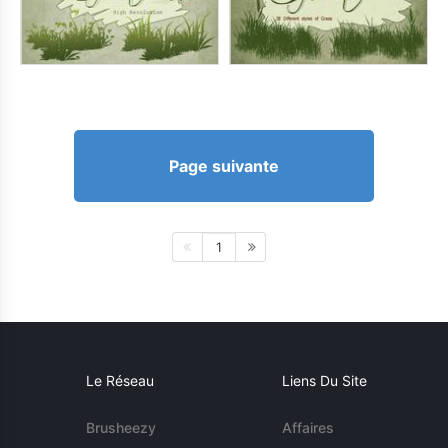
Page suivante
1
Le Réseau
Liens Du Site
Brusheezy
Affaires