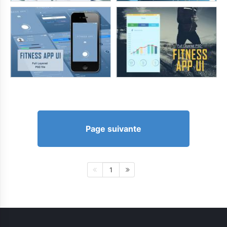
Page suivante
1