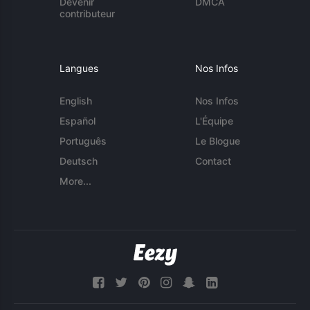
Devenir
DMCA
contributeur
Langues
Nos Infos
English
Nos Infos
Español
L'Équipe
Português
Le Blogue
Deutsch
Contact
More...