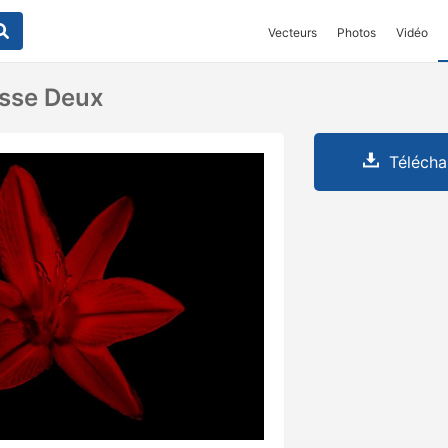
Vecteurs
Photos
Vidéo
osse Deux
Télécha