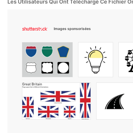
Les Utilisateurs Qui Ont Téléchargé Ce Fichier 
Images sponsorisées