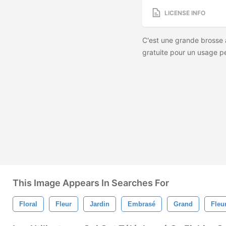
LICENSE INFO
C'est une grande brosse à
gratuite pour un usage p
This Image Appears In Searches For
Floral
Fleur
Jardin
Embrasé
Grand
Fleu