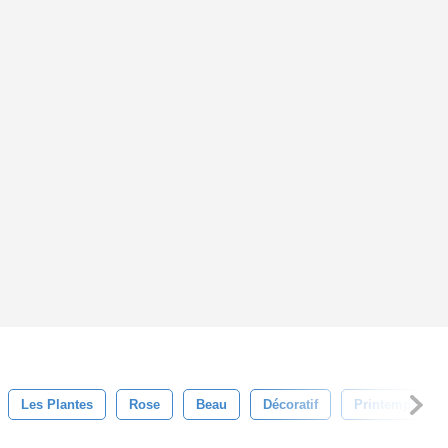
Les Plantes
Rose
Beau
Décoratif
Printemps