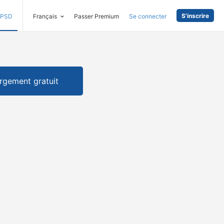
S'inscrire
PSD
Français
Passer Premium
Se connecter
rgement gratuit