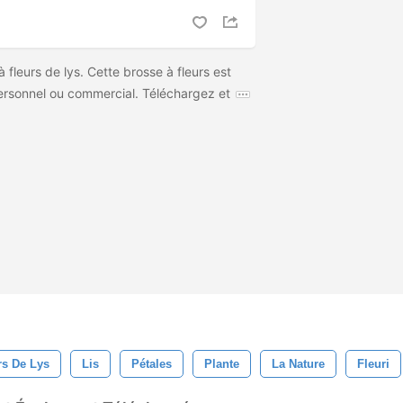
 fleurs de lys. Cette brosse à fleurs est
ersonnel ou commercial. Téléchargez et
rs De Lys
Lis
Pétales
Plante
La Nature
Fleuri