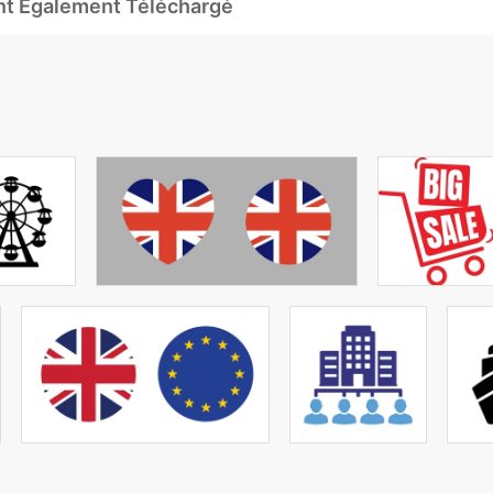
Ont Également Téléchargé